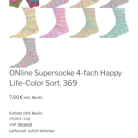
ONline Supersocke 4-fach Happy
Life-Color Sort. 369
7,50
€
inkl. MwSt.
Enthält 19% MwSt.
(
75,00
€
/ 1 kg)
zzgl.
Versand
Lieferzeit: sofort lieferbar