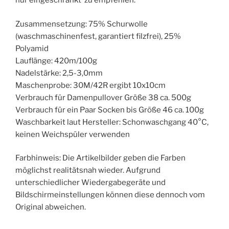
nur eingeschränkt zu empfehlen.
Zusammensetzung: 75% Schurwolle
(waschmaschinenfest, garantiert filzfrei), 25%
Polyamid
Lauflänge: 420m/100g
Nadelstärke: 2,5-3,0mm
Maschenprobe: 30M/42R ergibt 10x10cm
Verbrauch für Damenpullover Größe 38 ca. 500g
Verbrauch für ein Paar Socken bis Größe 46 ca. 100g
Waschbarkeit laut Hersteller: Schonwaschgang 40°C,
keinen Weichspüler verwenden
Farbhinweis: Die Artikelbilder geben die Farben
möglichst realitätsnah wieder. Aufgrund
unterschiedlicher Wiedergabegeräte und
Bildschirmeinstellungen können diese dennoch vom
Original abweichen.