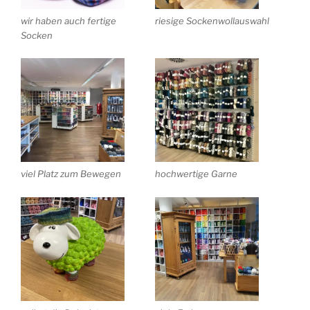
wir haben auch fertige
riesige Sockenwollauswahl
Socken
viel Platz zum Bewegen
hochwertige Garne