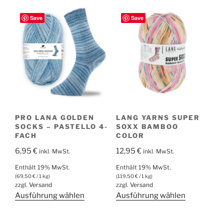
weist
weist
mehrere
mehrere
Save
Save
Varianten
Varianten
auf.
auf.
Die
Die
Optionen
Optionen
können
können
auf
auf
der
der
Produktseite
Produktsei
PRO LANA GOLDEN
LANG YARNS SUPER
gewählt
gewählt
SOCKS – PASTELLO 4-
SOXX BAMBOO
werden
werden
FACH
COLOR
6,95
€
12,95
€
inkl. MwSt.
inkl. MwSt.
Enthält 19% MwSt.
Enthält 19% MwSt.
(
69,50
€
/ 1 kg)
(
119,50
€
/ 1 kg)
zzgl.
Versand
zzgl.
Versand
Dieses
Dieses
Ausführung wählen
Ausführung wählen
Produkt
Produkt
weist
weist