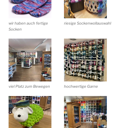
wir haben auch fertige
riesige Sockenwollauswahl
Socken
viel Platz zum Bewegen
hochwertige Garne