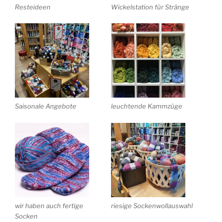
Resteideen
Wickelstation für Stränge
Saisonale Angebote
leuchtende Kammzüge
wir haben auch fertige
riesige Sockenwollauswahl
Socken