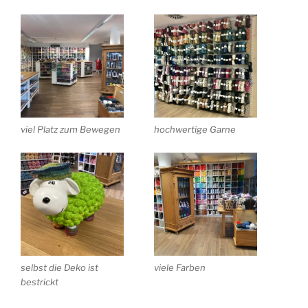
viel Platz zum Bewegen
hochwertige Garne
selbst die Deko ist
viele Farben
bestrickt