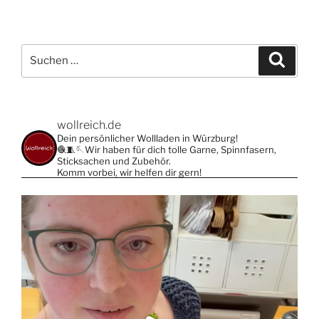
Suche
Suche
nach:
wollreich.de
Dein persönlicher Wollladen in Würzburg!
🧶🧵🪡Wir haben für dich tolle Garne, Spinnfasern,
Sticksachen und Zubehör.
Komm vorbei, wir helfen dir gern!