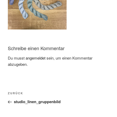
Schreibe einen Kommentar
Du musst
angemeldet
sein, um einen Kommentar
abzugeben.
Beitragsnavigation
Vorheriger
ZURÜCK
Beitrag
studio_linen_gruppenbild