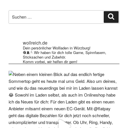
Suche
Suche
nach:
wollreich.de
Dein persönlicher Wollladen in Würzburg!
🧶🧵🪡Wir haben für dich tolle Garne, Spinnfasern,
Sticksachen und Zubehör.
Komm vorbei, wir helfen dir gern!