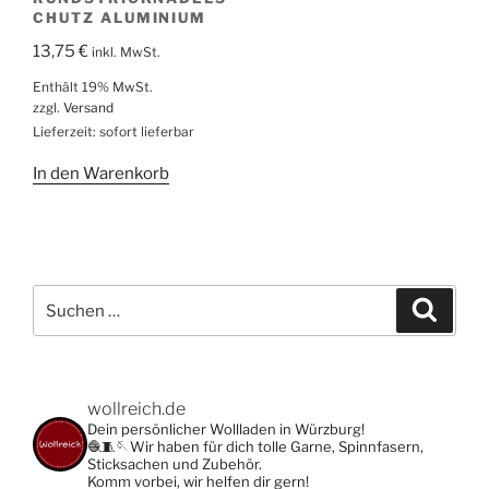
CHUTZ ALUMINIUM
13,75
€
inkl. MwSt.
Enthält 19% MwSt.
zzgl.
Versand
Lieferzeit: sofort lieferbar
In den Warenkorb
Suche
Suche
nach:
wollreich.de
Dein persönlicher Wollladen in Würzburg!
🧶🧵🪡Wir haben für dich tolle Garne, Spinnfasern,
Sticksachen und Zubehör.
Komm vorbei, wir helfen dir gern!