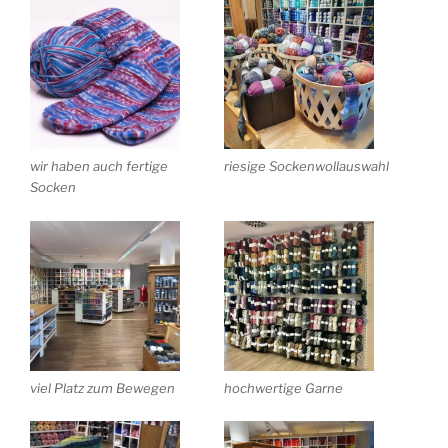
wir haben auch fertige
riesige Sockenwollauswahl
Socken
viel Platz zum Bewegen
hochwertige Garne