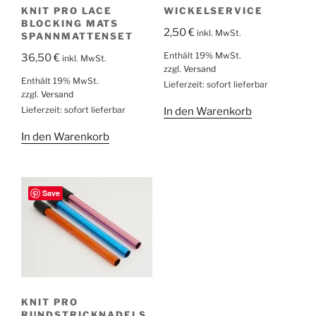
KNIT PRO LACE
WICKELSERVICE
BLOCKING MATS
2,50
€
inkl. MwSt.
SPANNMATTENSET
Enthält 19% MwSt.
36,50
€
inkl. MwSt.
zzgl.
Versand
Enthält 19% MwSt.
Lieferzeit: sofort lieferbar
zzgl.
Versand
Lieferzeit: sofort lieferbar
In den Warenkorb
In den Warenkorb
Save
KNIT PRO
RUNDSTRICKNADELS