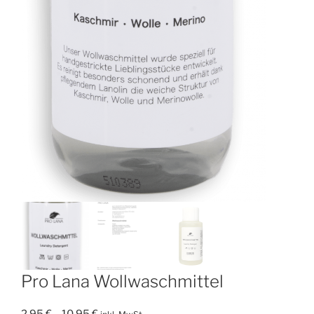
Pro Lana Wollwaschmittel
Preisspanne: