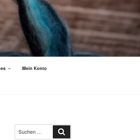
hes
Mein Konto
Suche
Suchen
nach: