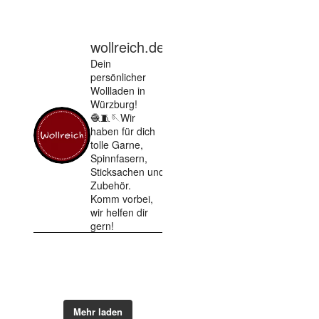
wollreich.de
Dein
persönlicher
Wollladen in
Würzburg!
🧶🧵🪡Wir
haben für dich
tolle Garne,
Spinnfasern,
Sticksachen und
Zubehör.
Komm vorbei,
wir helfen dir
gern!
Mehr laden