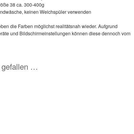
röße 38 ca. 300-400g
 Handwäsche, keinen Weichspüler verwenden
geben die Farben möglichst realitätsnah wieder. Aufgrund
eräte und Bildschirmeinstellungen können diese dennoch vom
 gefallen …