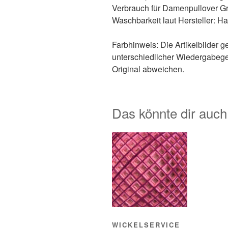
Verbrauch für Damenpullover G
Waschbarkeit laut Hersteller:
Farbhinweis: Die Artikelbilder 
unterschiedlicher Wiedergabeg
Original abweichen.
Das könnte dir auch
WICKELSERVICE