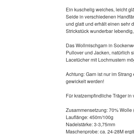
Ein kuschelig weiches, leicht 
Seide in verschiedenen Handfär
und glatt und erhält einen seh
Strickstück wunderbar lebendig,
Das Wollmischgarn in Sockenwoll
Pullover und Jacken, natürlich 
Lacetücher mit Lochmustern mög
Achtung: Garn ist nur im Strang
gewickelt werden!
Für kratzempfindliche Träger in 
Zusammensetzung: 70% Wolle (M
Lauflänge: 450m/100g
Nadelstärke: 3-3,75mm
Maschenprobe: ca. 24-28M ergib