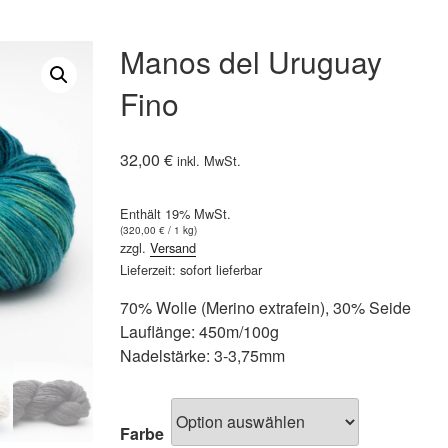
Manos del Uruguay
Fino
32,00
€
inkl. MwSt.
Enthält 19% MwSt.
(
320,00
€
/ 1 kg)
zzgl.
Versand
Lieferzeit: sofort lieferbar
70% Wolle (Merino extrafein), 30% Seide
Lauflänge: 450m/100g
Nadelstärke: 3-3,75mm
Farbe