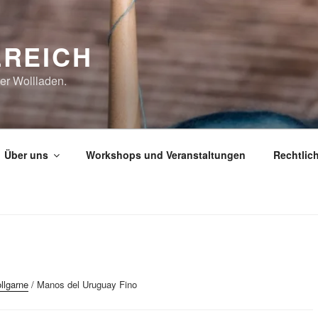
REICH
er Wollladen.
Über uns
Workshops und Veranstaltungen
Rechtlic
llgarne
/ Manos del Uruguay Fino