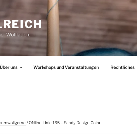
REICH
her Wollladen.
Über uns
Workshops und Veranstaltungen
Rechtliches
aumwollgarne
/ ONline Linie 165 – Sandy Design Color