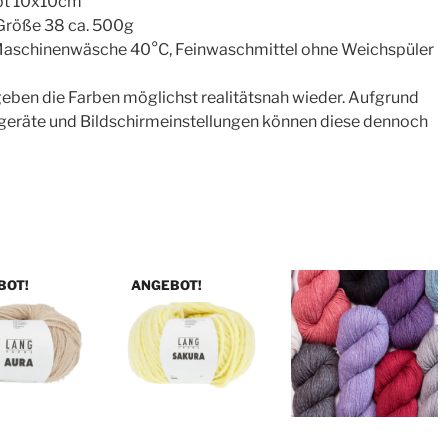
bt 10x10cm
Größe 38 ca. 500g
: Maschinenwäsche 40°C, Feinwaschmittel ohne Weichspüler
 geben die Farben möglichst realitätsnah wieder. Aufgrund
geräte und Bildschirmeinstellungen können diese dennoch
BOT!
ANGEBOT!