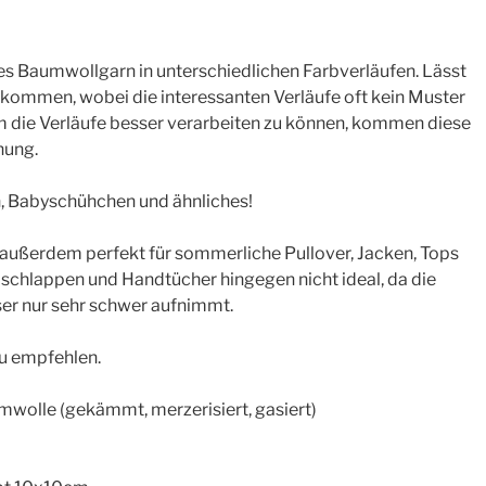
des Baumwollgarn in unterschiedlichen Farbverläufen. Lässt
kommen, wobei die interessanten Verläufe oft kein Muster
Um die Verläufe besser verarbeiten zu können, kommen diese
hung.
n, Babyschühchen und ähnliches!
außerdem perfekt für sommerliche Pullover, Jacken, Tops
schlappen und Handtücher hingegen nicht ideal, da die
er nur sehr schwer aufnimmt.
zu empfehlen.
lle (gekämmt, merzerisiert, gasiert)