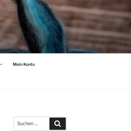
Mein Konto
Suche
Suchen
nach: