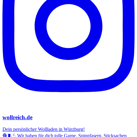
wollreich.de
Dein persönlicher Wollladen in Würzburg!
🧶🧵🪡Wir haben für dich tolle Garne, Spinnfasern, Sticksachen