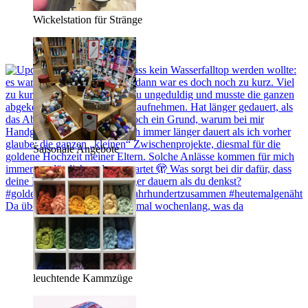
Wickelstation für Stränge
Saisonale Angebote
Da überlegt man tage-, manchmal wochenlang, was da
leuchtende Kammzüge