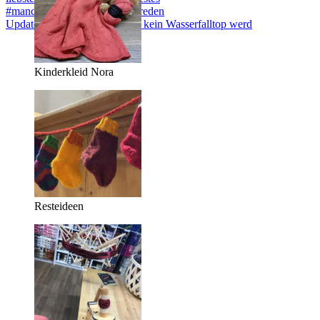
Update zum Sommertop, dass kein Wasserfalltop werd
Kinderkleid Nora
Resteideen