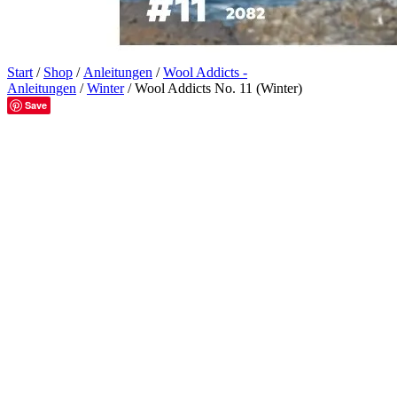
Start
/
Shop
/
Anleitungen
/
Wool Addicts -
Anleitungen
/
Winter
/ Wool Addicts No. 11 (Winter)
Save