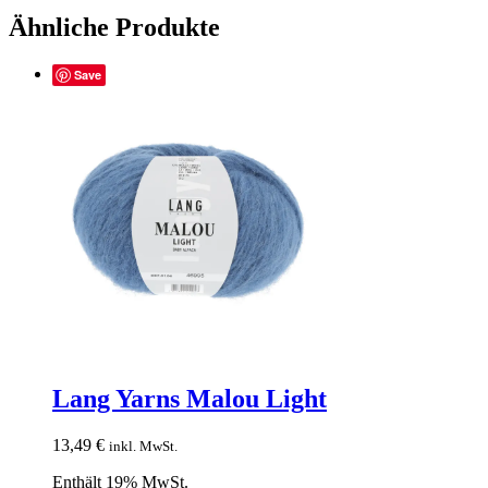
Ähnliche Produkte
Save
Lang Yarns Malou Light
13,49
€
inkl. MwSt.
Enthält 19% MwSt.