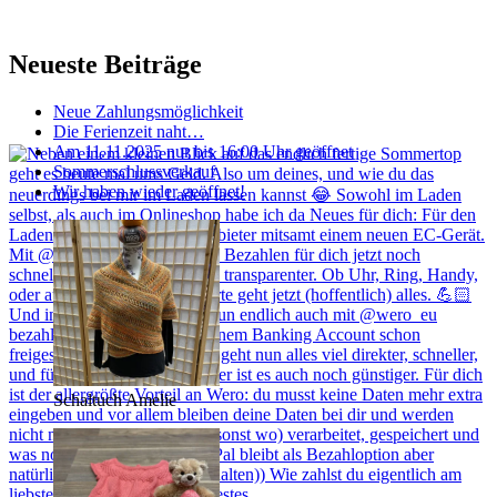
Neueste Beiträge
Neue Zahlungsmöglichkeit
Die Ferienzeit naht…
Am 11.11.2025 nur bis 16:00 Uhr geöffnet
Sommerschlussverkauf
Wir haben wieder geöffnet!
Schaltuch Amelie