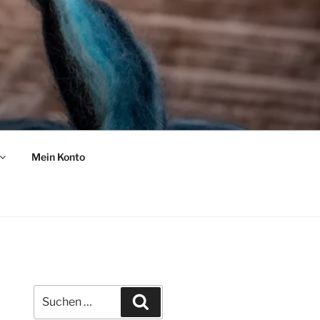
Mein Konto
Suche
Suchen
nach: