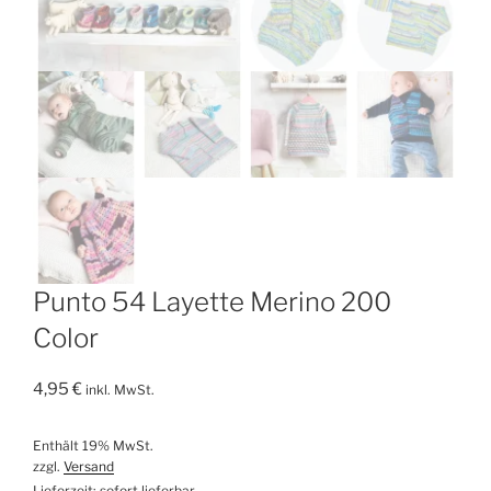
Punto 54 Layette Merino 200
Color
4,95
€
inkl. MwSt.
Enthält 19% MwSt.
zzgl.
Versand
Lieferzeit: sofort lieferbar