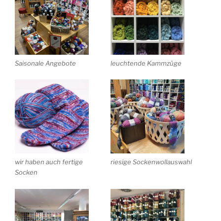
Saisonale Angebote
leuchtende Kammzüge
wir haben auch fertige
riesige Sockenwollauswahl
Socken