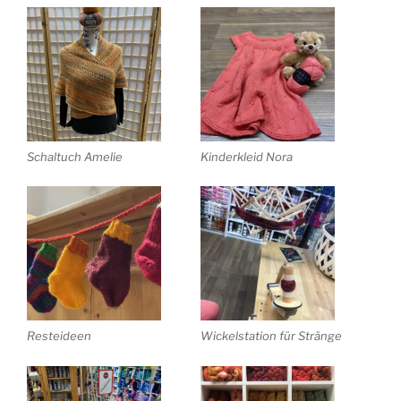
Schaltuch Amelie
Kinderkleid Nora
Resteideen
Wickelstation für Stränge