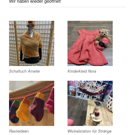
Wir haben wieder geöffnet!
Schaltuch Amelie
Kinderkleid Nora
Resteideen
Wickelstation für Stränge