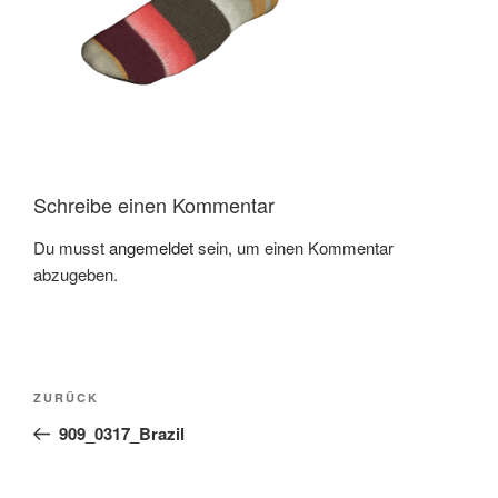
Schreibe einen Kommentar
Du musst
angemeldet
sein, um einen Kommentar
abzugeben.
Beitragsnavigation
Vorheriger
ZURÜCK
Beitrag
909_0317_Brazil