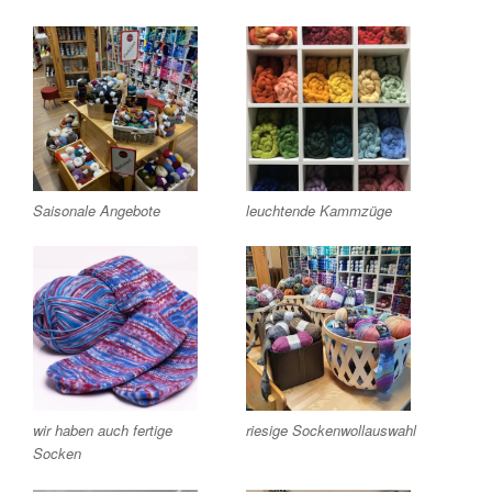
Saisonale Angebote
leuchtende Kammzüge
wir haben auch fertige
riesige Sockenwollauswahl
Socken