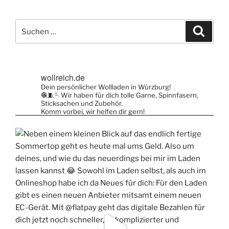
Suche
Suche
nach:
wollreich.de
Dein persönlicher Wollladen in Würzburg!
🧶🧵🪡Wir haben für dich tolle Garne, Spinnfasern,
Sticksachen und Zubehör.
Komm vorbei, wir helfen dir gern!