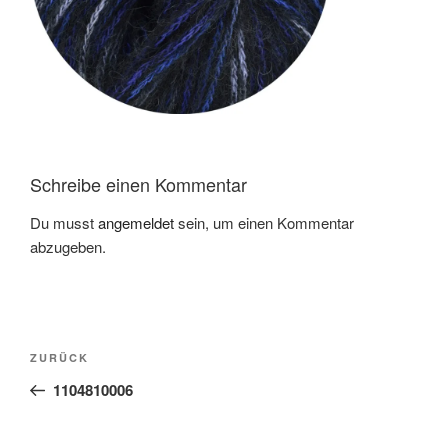
Schreibe einen Kommentar
Du musst
angemeldet
sein, um einen Kommentar
abzugeben.
Beitragsnavigation
Vorheriger
ZURÜCK
Beitrag
1104810006