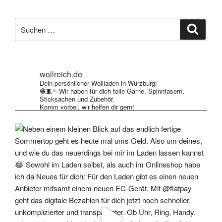
Suche
Suche
nach:
wollreich.de
Dein persönlicher Wollladen in Würzburg!
🧶🧵🪡Wir haben für dich tolle Garne, Spinnfasern,
Sticksachen und Zubehör.
Komm vorbei, wir helfen dir gern!