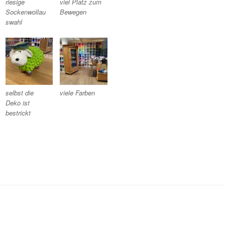
riesige
viel Platz zum
Sockenwollau
Bewegen
swahl
selbst die
viele Farben
Deko ist
bestrickt