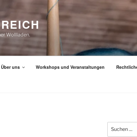
REICH
her Wollladen.
Über uns
Workshops und Veranstaltungen
Rechtlich
Suche
nach: