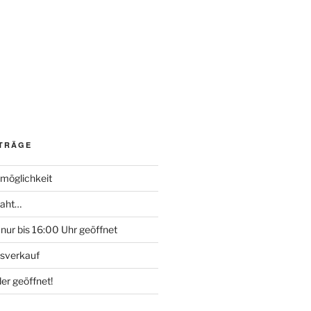
ITRÄGE
möglichkeit
naht…
nur bis 16:00 Uhr geöffnet
sverkauf
er geöffnet!