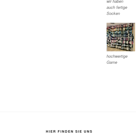
wir haben
auch fertige
Socken
hochwertige
Garne
HIER FINDEN SIE UNS