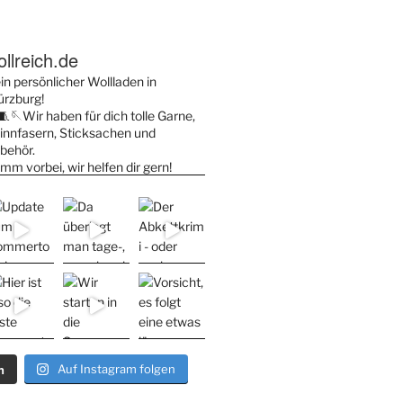
llreich.de
in persönlicher Wollladen in
rzburg!
🧵🪡Wir haben für dich tolle Garne,
innfasern, Sticksachen und
behör.
mm vorbei, wir helfen dir gern!
n
Auf Instagram folgen