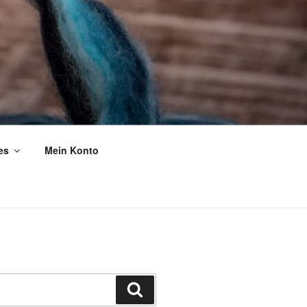
es
Mein Konto
Suchen