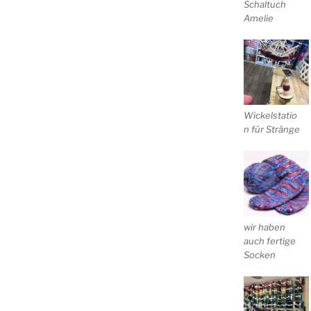
Schaltuch
Amelie
Wickelstatio
n für Stränge
wir haben
auch fertige
Socken