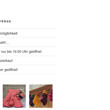
ITRÄGE
möglichkeit
 naht…
nur bis 16:00 Uhr geöffnet
verkauf
er geöffnet!