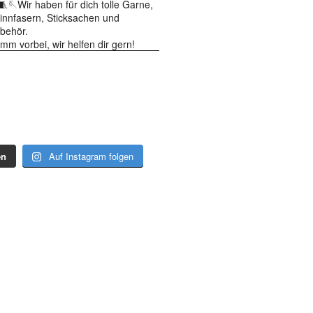
🧵🪡Wir haben für dich tolle Garne,
innfasern, Sticksachen und
behör.
mm vorbei, wir helfen dir gern!
en
Auf Instagram folgen