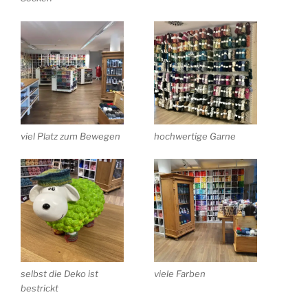
viel Platz zum Bewegen
hochwertige Garne
selbst die Deko ist
viele Farben
bestrickt