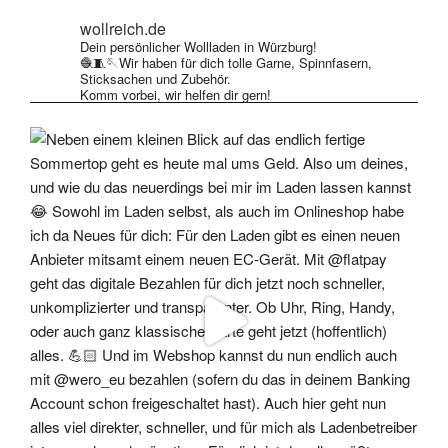
werden
wollreich.de
Dein persönlicher Wollladen in Würzburg!
🧶🧵🪡Wir haben für dich tolle Garne, Spinnfasern,
Sticksachen und Zubehör.
Komm vorbei, wir helfen dir gern!