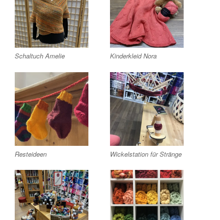
Schaltuch Amelie
Kinderkleid Nora
Resteideen
Wickelstation für Stränge