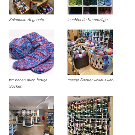
Saisonale Angebote
leuchtende Kammzüge
wir haben auch fertige
riesige Sockenwollauswahl
Socken