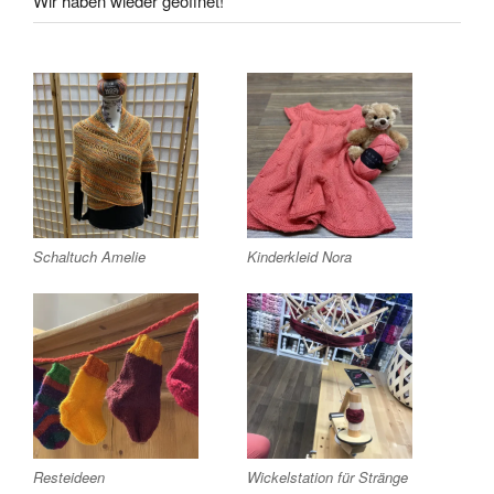
Wir haben wieder geöffnet!
Schaltuch Amelie
Kinderkleid Nora
Resteideen
Wickelstation für Stränge