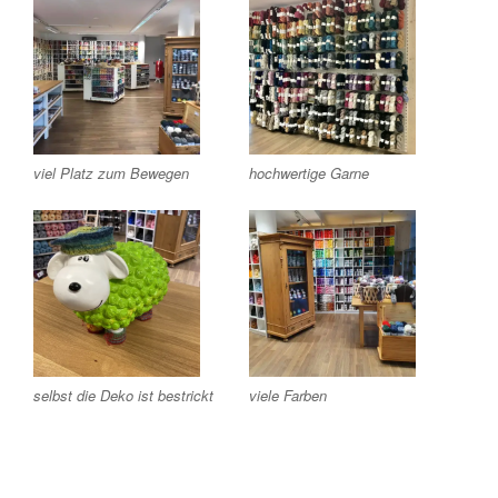
viel Platz zum Bewegen
hochwertige Garne
Mehr laden
Auf Instagram folgen
selbst die Deko ist bestrickt
viele Farben