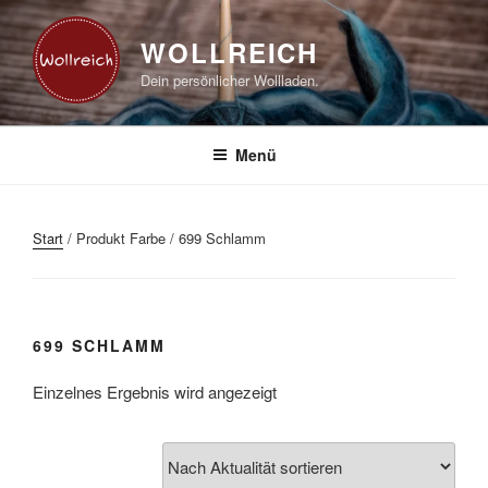
Zum
Inhalt
WOLLREICH
springen
Dein persönlicher Wollladen.
Menü
Start
/ Produkt Farbe / 699 Schlamm
699 SCHLAMM
Einzelnes Ergebnis wird angezeigt