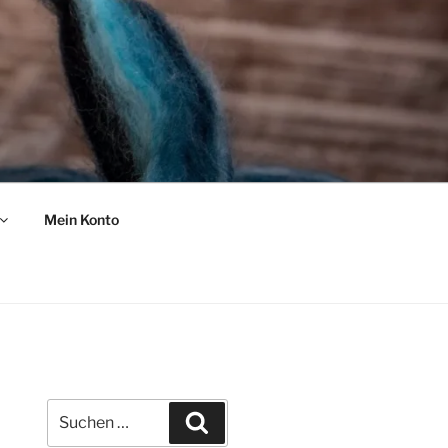
Mein Konto
Suche
Suchen
nach: