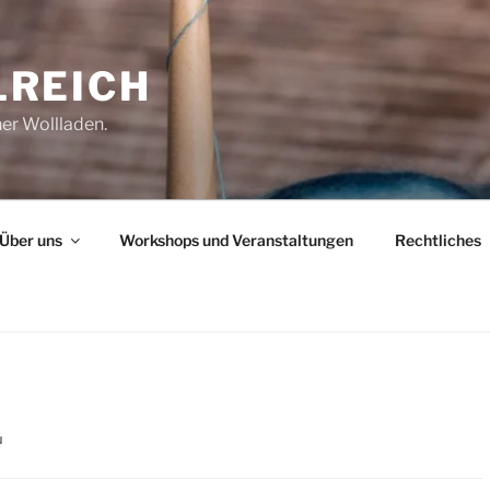
REICH
her Wollladen.
Über uns
Workshops und Veranstaltungen
Rechtliches
u