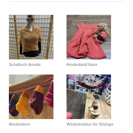
Schaltuch Amelie
Kinderkleid Nora
Resteideen
Wickelstation für Stränge