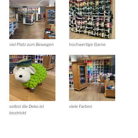
viel Platz zum Bewegen
hochwertige Garne
selbst die Deko ist
viele Farben
bestrickt