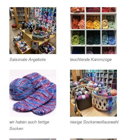
Saisonale Angebote
leuchtende Kammzüge
wir haben auch fertige
riesige Sockenwollauswahl
Socken