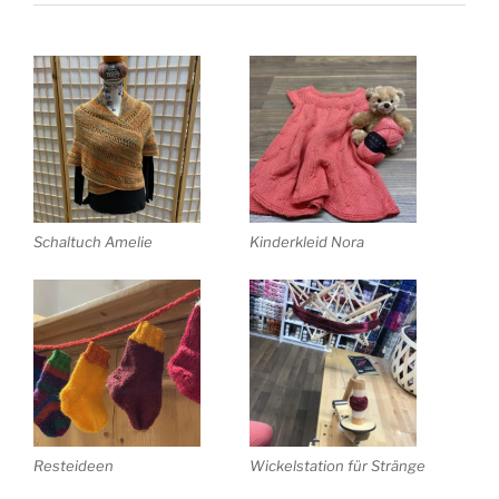
Schaltuch Amelie
Kinderkleid Nora
Resteideen
Wickelstation für Stränge