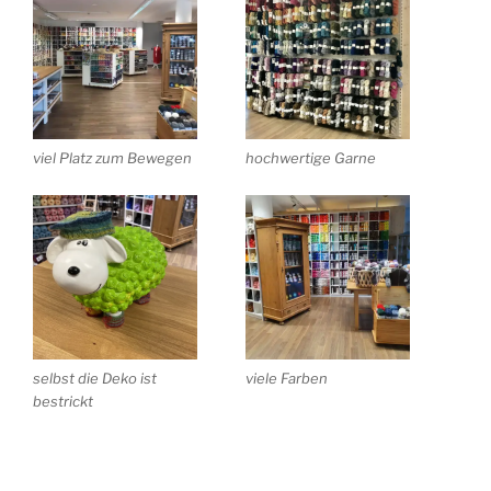
viel Platz zum Bewegen
hochwertige Garne
selbst die Deko ist
viele Farben
bestrickt