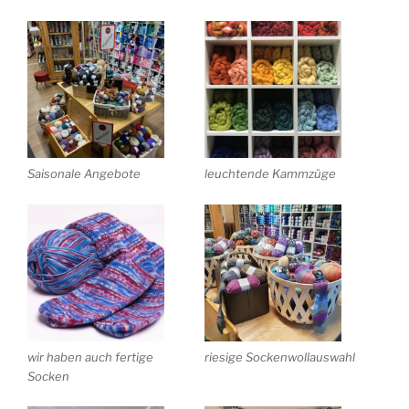
Saisonale Angebote
leuchtende Kammzüge
wir haben auch fertige
riesige Sockenwollauswahl
Socken