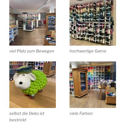
viel Platz zum Bewegen
hochwertige Garne
selbst die Deko ist
viele Farben
bestrickt