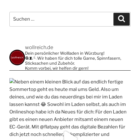
Suche
Suche
nach:
wollreich.de
Dein persönlicher Wollladen in Würzburg!
🧶🧵🪡Wir haben für dich tolle Garne, Spinnfasern,
Sticksachen und Zubehör.
Komm vorbei, wir helfen dir gern!